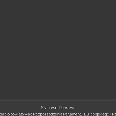
Szanowni Państwo,
częło obowiązywać Rozporządzenie Parlamentu Europejskiego i Ra