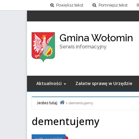
Powiększ tekst
Pomniejsz tekst
Gmina Wołomin
Serwis informacyjny
Aktualności
Załatw sprawę w Urzędzie
Jesteś tutaj:
dementujemy
Home
dementujemy