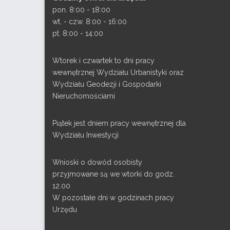
pon. 8:00 - 18:00
wt. - czw. 8:00 - 16:00
pt. 8:00 - 14:00
Wtorek i czwartek to dni pracy
wewnętrznej Wydziału Urbanistyki oraz
Wydziału Geodezji i Gospodarki
Nieruchomościami
Piątek jest dniem pracy wewnętrznej dla
Wydziału Inwestycji
Wnioski o dowód osobisty
przyjmowane są we wtorki do godz.
12.00
W pozostałe dni w godzinach pracy
Urzędu