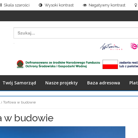
Skala szarości
Wysoki kontrast
Negatywny kontrast
Search
for:
.
Twój Samorząd
Nasze projekty
Baza adresowa
Pla
l i Torfowa w budowie
wa w budowie