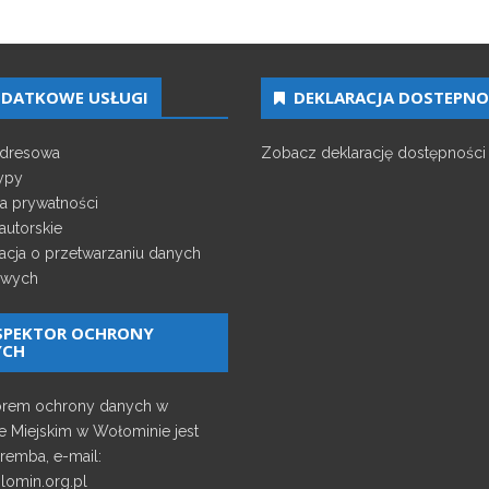
DATKOWE USŁUGI
DEKLARACJA DOSTEPNO
adresowa
Zobacz deklarację dostępności
ypy
ka prywatności
autorskie
acja o przetwarzaniu danych
wych
SPEKTOR OCHRONY
YCH
orem ochrony danych w
e Miejskim w Wołominie jest
remba, e-mail:
omin.org.pl