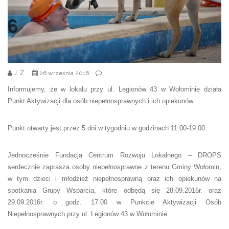
J. Ż.
26 września 2016
Informujemy, że w lokalu przy ul. Legionów 43 w Wołominie działa
Punkt Aktywizacji dla osób niepełnosprawnych i ich opiekunów.
Punkt otwarty jest przez 5 dni w tygodniu w godzinach 11.00-19.00.
Jednocześnie Fundacja Centrum Rozwoju Lokalnego – DROPS
serdecznie zaprasza osoby niepełnosprawne z terenu Gminy Wołomin,
w tym dzieci i młodzież niepełnosprawną oraz ich opiekunów na
spotkania Grupy Wsparcia, które odbędą się 28.09.2016r. oraz
29.09.2016r. o godz. 17.00 w Punkcie Aktywizacji Osób
Niepełnosprawnych przy ul. Legionów 43 w Wołominie.