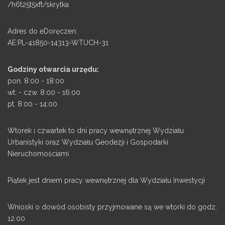
/h6t25t5xft/skrytka
Adres do eDoręczeń:
AE:PL-41850-14313-WTUCH-31
Godziny otwarcia urzędu:
pon. 8:00 - 18:00
wt. - czw. 8:00 - 16:00
pt. 8:00 - 14:00
Wtorek i czwartek to dni pracy wewnętrznej Wydziału
Urbanistyki oraz Wydziału Geodezji i Gospodarki
Nieruchomościami
Piątek jest dniem pracy wewnętrznej dla Wydziału Inwestycji
Wnioski o dowód osobisty przyjmowane są we wtorki do godz.
12.00