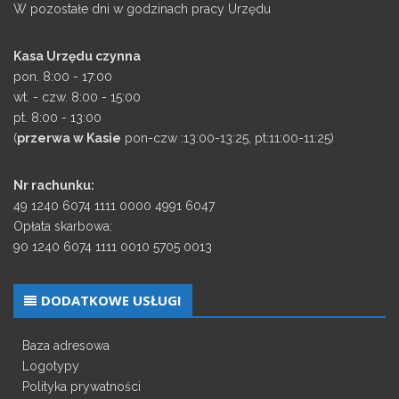
W pozostałe dni w godzinach pracy Urzędu
Kasa Urzędu czynna
pon. 8:00 - 17:00
wt. - czw. 8:00 - 15:00
pt. 8:00 - 13:00
(
przerwa w Kasie
pon-czw :13:00-13:25, pt:11:00-11:25)
Nr rachunku:
49 1240 6074 1111 0000 4991 6047
Opłata skarbowa:
90 1240 6074 1111 0010 5705 0013
DODATKOWE USŁUGI
Baza adresowa
Logotypy
Polityka prywatności