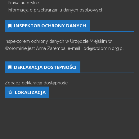
Prawa autorskie
Informacja o przetwarzaniu danych osobowych
INSPEKTOR OCHRONY DANYCH
Inspektorem ochrony danych w Urzędzie Miejskim w
Wołominie jest Anna Zaremba, e-mail: iod@wolomin.org.pl
DEKLARACJA DOSTEPNOŚCI
Zobacz deklarację dostępności
LOKALIZACJA