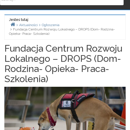
Jesteś tutaj:
Aktualności
Ogłoszenia
Fundacja Centrum Rozwoju Lokalnego – DROPS (Dom- Rodzina-
Home
Opieka- Praca- Szkolenia)
Fundacja Centrum Rozwoju
Lokalnego – DROPS (Dom-
Rodzina- Opieka- Praca-
Szkolenia)