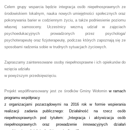
Celem grupy wsparcia będzie integracja osób niepełnosprawnych ze
środowiskiem lokalnym, nauka nowych umiejętności społecznych oraz
pokonywania barier w codziennym życiu, a także podniesienie poziomu
własnej samooceny. Uczestnicy wezmą udział w zajęciach
psychoedukacyjnych prowadzonych przez psychologa/
psychoterapeutę oraz fizjoterapeutę, podczas których zapoznają się ze
sposobami radzenia sobie w trudnych sytuacjach życiowych.
Zapraszamy zainteresowane osoby niepełnosprawne i ich opiekunów do
wzięcia udziału
w powyższym przedsięwzięciu.
Projekt współfinansowany jest ze środków Gminy Wołomin
w ramach
programu współpracy
z organizacjami pozarządowymi na 2016 rok w formie wspierania
realizacji zadania publicznego: Działalność na rzecz osób
niepełnosprawnych pod tytułem: „Integracja i aktywizacja osób
niepełnosprawnych oraz prowadzenie innowacyjnych działań