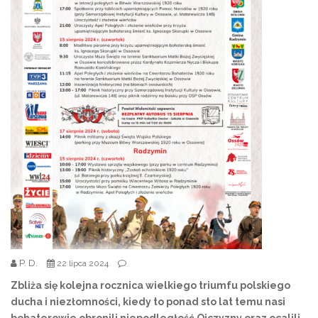
P. D.
22 lipca 2024
Zbliża się kolejna rocznica wielkiego triumfu polskiego
ducha i niezłomności, kiedy to ponad sto lat temu nasi