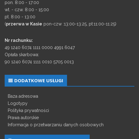
pon. 8:00 - 17:00
wt. - czw. 8:00 - 15:00
pt. 8:00 - 13:00
(
przerwa w Kasie
pon-czw :13:00-13:25, pt:11:00-11:25)
Nr rachunku:
49 1240 6074 1111 0000 4991 6047
Opłata skarbowa:
90 1240 6074 1111 0010 5705 0013
DODATKOWE USŁUGI
Baza adresowa
Logotypy
Polityka prywatności
Prawa autorskie
Informacja o przetwarzaniu danych osobowych