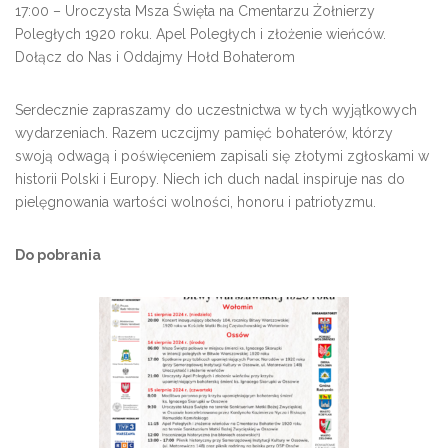
17:00 – Uroczysta Msza Święta na Cmentarzu Żołnierzy
Poległych 1920 roku. Apel Poległych i złożenie wieńców.
Dołącz do Nas i Oddajmy Hołd Bohaterom
Serdecznie zapraszamy do uczestnictwa w tych wyjątkowych
wydarzeniach. Razem uczcijmy pamięć bohaterów, którzy
swoją odwagą i poświęceniem zapisali się złotymi zgłoskami w
historii Polski i Europy. Niech ich duch nadal inspiruje nas do
pielęgnowania wartości wolności, honoru i patriotyzmu.
Do pobrania