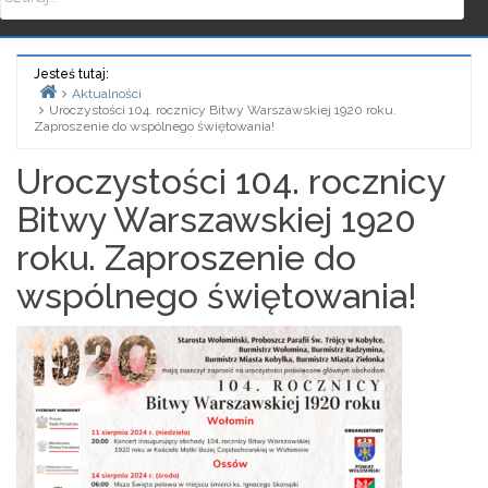
Jesteś tutaj:
Aktualności
Uroczystości 104. rocznicy Bitwy Warszawskiej 1920 roku.
Home
Zaproszenie do wspólnego świętowania!
Uroczystości 104. rocznicy
Bitwy Warszawskiej 1920
roku. Zaproszenie do
wspólnego świętowania!