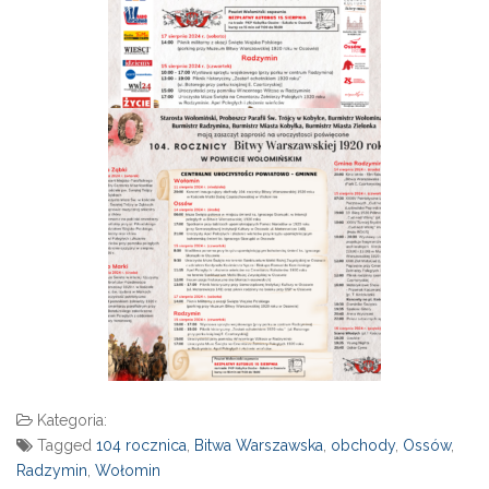
Kategoria:
Tagged
104 rocznica
,
Bitwa Warszawska
,
obchody
,
Ossów
,
Radzymin
,
Wołomin