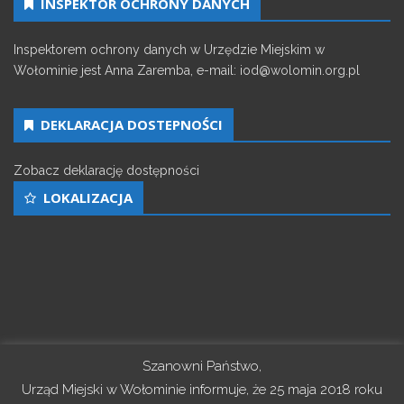
INSPEKTOR OCHRONY DANYCH
Inspektorem ochrony danych w Urzędzie Miejskim w
Wołominie jest Anna Zaremba, e-mail: iod@wolomin.org.pl
DEKLARACJA DOSTEPNOŚCI
Zobacz deklarację dostępności
LOKALIZACJA
Szanowni Państwo,
Urząd Miejski w Wołominie informuje, że 25 maja 2018 roku