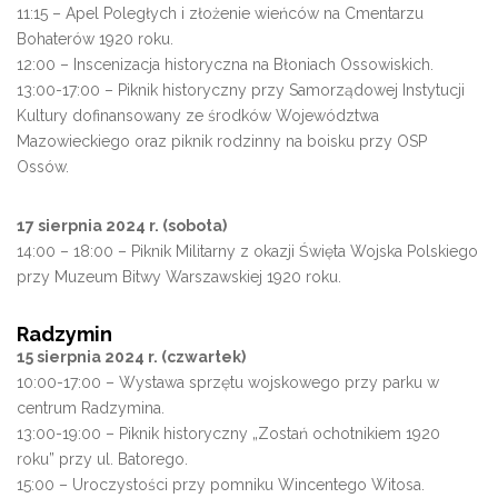
11:15 – Apel Poległych i złożenie wieńców na Cmentarzu
Bohaterów 1920 roku.
12:00 – Inscenizacja historyczna na Błoniach Ossowiskich.
13:00-17:00 – Piknik historyczny przy Samorządowej Instytucji
Kultury dofinansowany ze środków Województwa
Mazowieckiego oraz piknik rodzinny na boisku przy OSP
Ossów.
17 sierpnia 2024 r. (sobota)
14:00 – 18:00 – Piknik Militarny z okazji Święta Wojska Polskiego
przy Muzeum Bitwy Warszawskiej 1920 roku.
Radzymin
15 sierpnia 2024 r. (czwartek)
10:00-17:00 – Wystawa sprzętu wojskowego przy parku w
centrum Radzymina.
13:00-19:00 – Piknik historyczny „Zostań ochotnikiem 1920
roku” przy ul. Batorego.
15:00 – Uroczystości przy pomniku Wincentego Witosa.