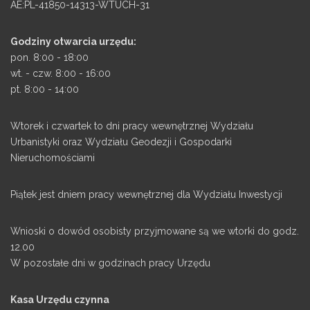
AE:PL-41850-14313-WTUCH-31
Godziny otwarcia urzędu:
pon. 8:00 - 18:00
wt. - czw. 8:00 - 16:00
pt. 8:00 - 14:00
Wtorek i czwartek to dni pracy wewnętrznej Wydziału
Urbanistyki oraz Wydziału Geodezji i Gospodarki
Nieruchomościami
Piątek jest dniem pracy wewnętrznej dla Wydziału Inwestycji
Wnioski o dowód osobisty przyjmowane są we wtorki do godz.
12.00
W pozostałe dni w godzinach pracy Urzędu
Kasa Urzędu czynna