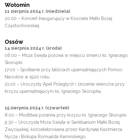
Wołomin
11 sierpnia 2024 r. (niedziela)
20:00 – Koncert Inaugurujący w Kościele Matki Bożej
Częstochowskiej.
Ossów
14 sierpnia 2024 r. (środa)
06:00 – Msza Święta polowa w miejscu śmierci ks. Ignacego
Skorupki.
17:00 – Spotkanie przy tablicach upamiętniających Pomoc
Narodów w 1920 roku.
21:00 – Uroczysty Apel Poległych i złożenie wieńców przy
krzyżu upamiętniającym ks. Ignacego Skorupkę.
15 sierpnia 2024 r. (czwartek)
8:00 – Modlitwa poranna przy krzyżu ks. Ignacego Skorupki.
9:30 – Uroczysta Msza Święta w Sanktuarium Matki Bożej
Zwycięskiej, koncelebrowana przez Kardynała Kazimierza
Nycza i Biskupa Romualda Kamińskiego.