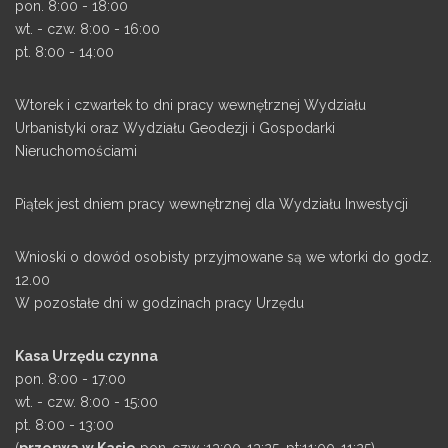
pon. 8:00 - 18:00
wt. - czw. 8:00 - 16:00
pt. 8:00 - 14:00
Wtorek i czwartek to dni pracy wewnętrznej Wydziału
Urbanistyki oraz Wydziału Geodezji i Gospodarki
Nieruchomościami
Piątek jest dniem pracy wewnętrznej dla Wydziału Inwestycji
Wnioski o dowód osobisty przyjmowane są we wtorki do godz.
12.00
W pozostałe dni w godzinach pracy Urzędu
Kasa Urzędu czynna
pon. 8:00 - 17:00
wt. - czw. 8:00 - 15:00
pt. 8:00 - 13:00
(
przerwa w Kasie
pon-czw :13:00-13:25, pt:11:00-11:25)