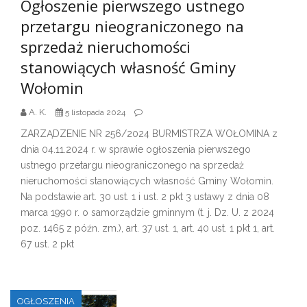
Ogłoszenie pierwszego ustnego
przetargu nieograniczonego na
sprzedaż nieruchomości
stanowiących własność Gminy
Wołomin
A. K.
5 listopada 2024
ZARZĄDZENIE NR 256/2024 BURMISTRZA WOŁOMINA z
dnia 04.11.2024 r. w sprawie ogłoszenia pierwszego
ustnego przetargu nieograniczonego na sprzedaż
nieruchomości stanowiących własność Gminy Wołomin.
Na podstawie art. 30 ust. 1 i ust. 2 pkt 3 ustawy z dnia 08
marca 1990 r. o samorządzie gminnym (t. j. Dz. U. z 2024
poz. 1465 z późn. zm.), art. 37 ust. 1, art. 40 ust. 1 pkt 1, art.
67 ust. 2 pkt
OGŁOSZENIA