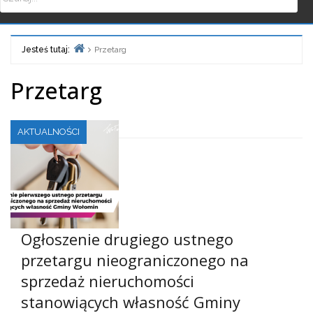
Jesteś tutaj:
Przetarg
Home
Przetarg
AKTUALNOŚCI
Ogłoszenie drugiego ustnego
przetargu nieograniczonego na
sprzedaż nieruchomości
stanowiących własność Gminy