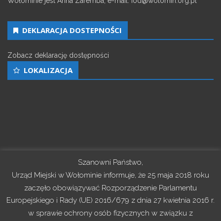
Wołominie jest Anna Zaremba, e-mail: iod@wolomin.org.pl
DEKLARACJA DOSTEPNOŚCI
Zobacz deklarację dostępności
LOKALIZACJA
Szanowni Państwo,
Urząd Miejski w Wołominie informuje, że 25 maja 2018 roku
zaczęło obowiązywać Rozporządzenie Parlamentu
Europejskiego i Rady (UE) 2016/679 z dnia 27 kwietnia 2016 r.
w sprawie ochrony osób fizycznych w związku z