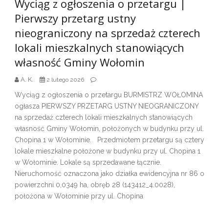
Wyciąg z ogłoszenia o przetargu |
Pierwszy przetarg ustny
nieograniczony na sprzedaż czterech
lokali mieszkalnych stanowiących
własność Gminy Wołomin
A. K.
2 lutego 2026
Wyciąg z ogłoszenia o przetargu BURMISTRZ WOŁOMINA
ogłasza PIERWSZY PRZETARG USTNY NIEOGRANICZONY
na sprzedaż czterech lokali mieszkalnych stanowiących
własność Gminy Wołomin, położonych w budynku przy ul.
Chopina 1 w Wołominie. Przedmiotem przetargu są cztery
lokale mieszkalne położone w budynku przy ul. Chopina 1
w Wołominie. Lokale są sprzedawane łącznie.
Nieruchomość oznaczona jako działka ewidencyjna nr 86 o
powierzchni 0,0349 ha, obręb 28 (143412_4.0028),
położona w Wołominie przy ul. Chopina