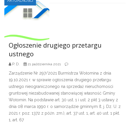
AKTUALNOŚCI
Ogłoszenie drugiego przetargu
ustnego
P. D.
21 października 2021
Zarządzenie Nr 297/2021 Burmistrza Wołomina z dnia
19.10.2021 r. w sprawie ogłoszenia drugiego przetargu
ustnego nieograniczonego na sprzedaż nieruchomości
gruntowej niezabudowanej stanowiącej własność Gminy
Wołomin. Na podstawie art. 30 ust. 1 i ust. 2 pkt 3 ustawy z
dnia 08 marca 1990 r. o samorządzie gminnym (t. j. Dz. U. z
2021 r. poz. 1372 z późn. zm.), art. 37 ust. 1, art. 40 ust. 1 pkt.
1, art. 67