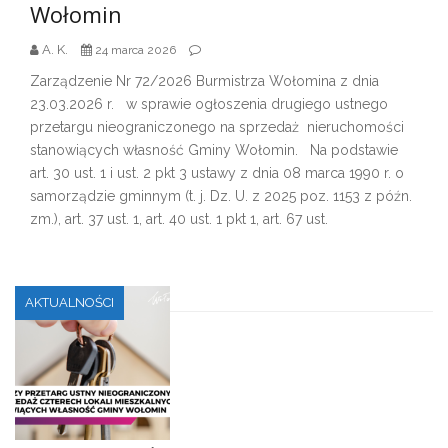
Wołomin
A. K.
24 marca 2026
Zarządzenie Nr 72/2026 Burmistrza Wołomina z dnia
23.03.2026 r. w sprawie ogłoszenia drugiego ustnego
przetargu nieograniczonego na sprzedaż nieruchomości
stanowiących własność Gminy Wołomin. Na podstawie
art. 30 ust. 1 i ust. 2 pkt 3 ustawy z dnia 08 marca 1990 r. o
samorządzie gminnym (t. j. Dz. U. z 2025 poz. 1153 z późn.
zm.), art. 37 ust. 1, art. 40 ust. 1 pkt 1, art. 67 ust.
AKTUALNOŚCI