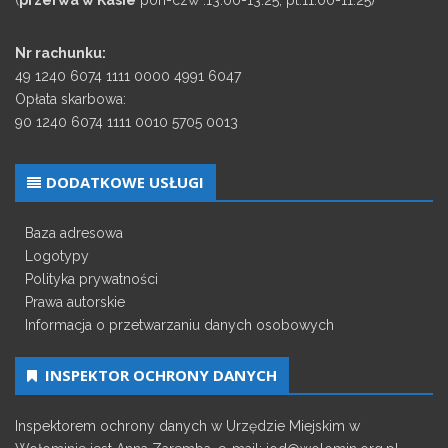
Nr rachunku:
49 1240 6074 1111 0000 4991 6047
Opłata skarbowa:
90 1240 6074 1111 0010 5705 0013
DODATKOWE USŁUGI
Baza adresowa
Logotypy
Polityka prywatności
Prawa autorskie
Informacja o przetwarzaniu danych osobowych
INSPEKTOR OCHRONY DANYCH
Inspektorem ochrony danych w Urzędzie Miejskim w