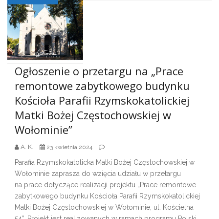
Ogłoszenie o przetargu na „Prace
remontowe zabytkowego budynku
Kościoła Parafii Rzymskokatolickiej
Matki Bożej Częstochowskiej w
Wołominie”
A. K.
23 kwietnia 2024
Parafia Rzymskokatolicka Matki Bożej Częstochowskiej w
Wołominie zaprasza do wzięcia udziału w przetargu
na prace dotyczące realizacji projektu „Prace remontowe
zabytkowego budynku Kościoła Parafii Rzymskokatolickiej
Matki Bożej Częstochowskiej w Wołominie, ul. Kościelna
54”. Projekt jest realizowanych w ramach programu Polski