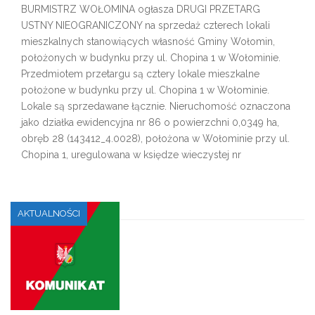
BURMISTRZ WOŁOMINA ogłasza DRUGI PRZETARG
USTNY NIEOGRANICZONY na sprzedaż czterech lokali
mieszkalnych stanowiących własność Gminy Wołomin,
położonych w budynku przy ul. Chopina 1 w Wołominie.
Przedmiotem przetargu są cztery lokale mieszkalne
położone w budynku przy ul. Chopina 1 w Wołominie.
Lokale są sprzedawane łącznie. Nieruchomość oznaczona
jako działka ewidencyjna nr 86 o powierzchni 0,0349 ha,
obręb 28 (143412_4.0028), położona w Wołominie przy ul.
Chopina 1, uregulowana w księdze wieczystej nr
AKTUALNOŚCI