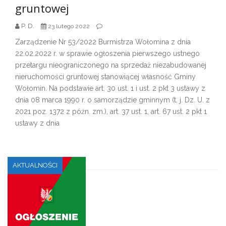
gruntowej
P. D.
23 lutego 2022
Zarządzenie Nr 53/2022 Burmistrza Wołomina z dnia
22.02.2022 r. w sprawie ogłoszenia pierwszego ustnego
przetargu nieograniczonego na sprzedaż niezabudowanej
nieruchomości gruntowej stanowiącej własność Gminy
Wołomin. Na podstawie art. 30 ust. 1 i ust. 2 pkt 3 ustawy z
dnia 08 marca 1990 r. o samorządzie gminnym (t. j. Dz. U. z
2021 poz. 1372 z późn. zm.), art. 37 ust. 1, art. 67 ust. 2 pkt 1
ustawy z dnia
AKTUALNOŚCI