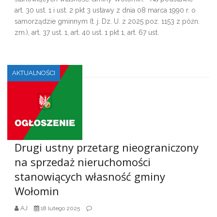
art. 30 ust. 1 i ust. 2 pkt 3 ustawy z dnia 08 marca 1990 r. o
samorządzie gminnym (t. j. Dz. U. z 2025 poz. 1153 z późn.
zm.), art. 37 ust. 1, art. 40 ust. 1 pkt 1, art. 67 ust.
AKTUALNOŚCI
Drugi ustny przetarg nieograniczony
na sprzedaż nieruchomości
stanowiących własność gminy
Wołomin
AJ
18 lutego 2025