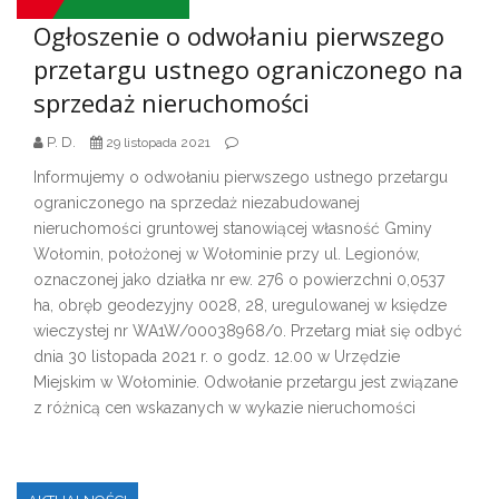
Ogłoszenie o odwołaniu pierwszego
przetargu ustnego ograniczonego na
sprzedaż nieruchomości
P. D.
29 listopada 2021
Informujemy o odwołaniu pierwszego ustnego przetargu
ograniczonego na sprzedaż niezabudowanej
nieruchomości gruntowej stanowiącej własność Gminy
Wołomin, położonej w Wołominie przy ul. Legionów,
oznaczonej jako działka nr ew. 276 o powierzchni 0,0537
ha, obręb geodezyjny 0028, 28, uregulowanej w księdze
wieczystej nr WA1W/00038968/0. Przetarg miał się odbyć
dnia 30 listopada 2021 r. o godz. 12.00 w Urzędzie
Miejskim w Wołominie. Odwołanie przetargu jest związane
z różnicą cen wskazanych w wykazie nieruchomości